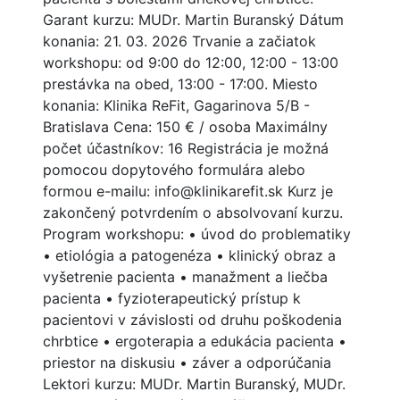
Garant kurzu: MUDr. Martin Buranský Dátum
konania: 21. 03. 2026 Trvanie a začiatok
workshopu: od 9:00 do 12:00, 12:00 - 13:00
prestávka na obed, 13:00 - 17:00. Miesto
konania: Klinika ReFit, Gagarinova 5/B -
Bratislava Cena: 150 € / osoba Maximálny
počet účastníkov: 16 Registrácia je možná
pomocou dopytového formulára alebo
formou e-mailu: info@klinikarefit.sk Kurz je
zakončený potvrdením o absolvovaní kurzu.
Program workshopu: • úvod do problematiky
• etiológia a patogenéza • klinický obraz a
vyšetrenie pacienta • manažment a liečba
pacienta • fyzioterapeutický prístup k
pacientovi v závislosti od druhu poškodenia
chrbtice • ergoterapia a edukácia pacienta •
priestor na diskusiu • záver a odporúčania
Lektori kurzu: MUDr. Martin Buranský, MUDr.