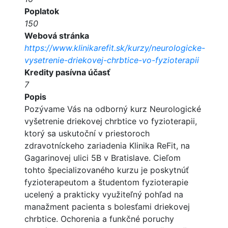
Poplatok
150
Webová stránka
https://www.klinikarefit.sk/kurzy/neurologicke-
vysetrenie-driekovej-chrbtice-vo-fyzioterapii
Kredity pasívna účasť
7
Popis
Pozývame Vás na odborný kurz Neurologické
vyšetrenie driekovej chrbtice vo fyzioterapii,
ktorý sa uskutoční v priestoroch
zdravotníckeho zariadenia Klinika ReFit, na
Gagarinovej ulici 5B v Bratislave. Cieľom
tohto špecializovaného kurzu je poskytnúť
fyzioterapeutom a študentom fyzioterapie
ucelený a prakticky využiteľný pohľad na
manažment pacienta s bolesťami driekovej
chrbtice. Ochorenia a funkčné poruchy