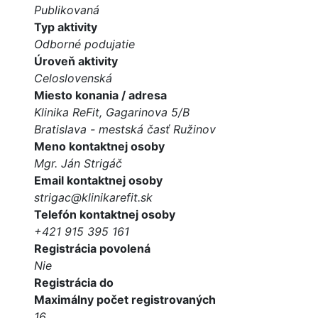
Publikovaná
Typ aktivity
Odborné podujatie
Úroveň aktivity
Celoslovenská
Miesto konania / adresa
Klinika ReFit, Gagarinova 5/B
Bratislava - mestská časť Ružinov
Meno kontaktnej osoby
Mgr. Ján Strigáč
Email kontaktnej osoby
strigac@klinikarefit.sk
Telefón kontaktnej osoby
+421 915 395 161
Registrácia povolená
Nie
Registrácia do
Maximálny počet registrovaných
16