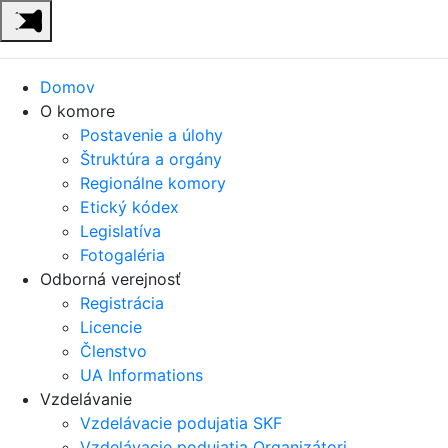
Domov
O komore
Postavenie a úlohy
Štruktúra a orgány
Regionálne komory
Etický kódex
Legislatíva
Fotogaléria
Odborná verejnosť
Registrácia
Licencie
Členstvo
UA Informations
Vzdelávanie
Vzdelávacie podujatia SKF
Vzdelávacie podujatia Organizátori