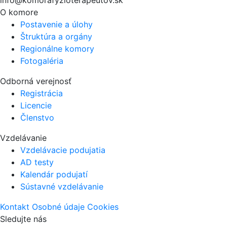
info@komorafyzioterapeutov.sk
O komore
Postavenie a úlohy
Štruktúra a orgány
Regionálne komory
Fotogaléria
Odborná verejnosť
Registrácia
Licencie
Členstvo
Vzdelávanie
Vzdelávacie podujatia
AD testy
Kalendár podujatí
Sústavné vzdelávanie
Kontakt
Osobné údaje
Cookies
Sledujte nás