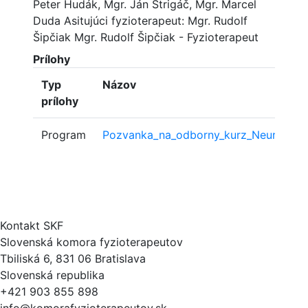
Peter Hudák, Mgr. Ján Strigáč, Mgr. Marcel
Duda Asitujúci fyzioterapeut: Mgr. Rudolf
Šipčiak Mgr. Rudolf Šipčiak - Fyzioterapeut
Prílohy
Typ
Názov
prílohy
Program
Pozvanka_na_odborny_kurz_Neurologicke
Kontakt SKF
Slovenská komora fyzioterapeutov
Tbiliská 6, 831 06 Bratislava
Slovenská republika
+421 903 855 898